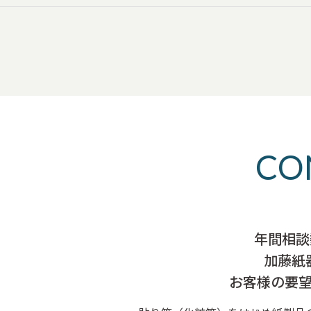
CO
年間相談
加藤紙
お客様の要