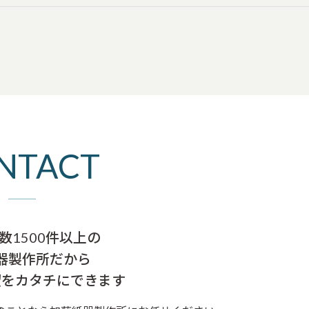
NTACT
数1500件以上の
器製作所だから
望をカタチにできます