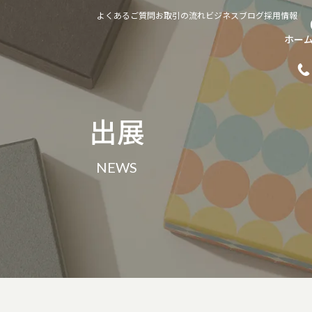
よくあるご質問
お取引の流れ
ビジネスブログ
採用情報
ホー
出展