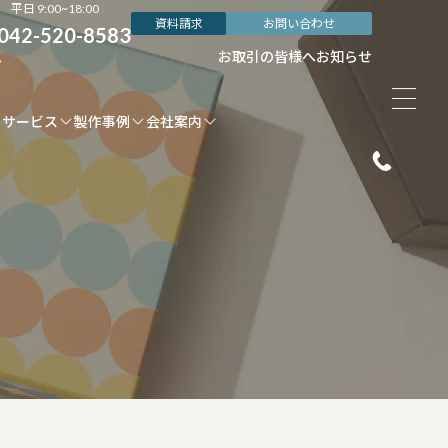
平日 9:00~18:00
資料請求
お問い合わせ
042-520-8583
ム
お取引の皆様へ
お知らせ
サービス
製作事例
会社案内