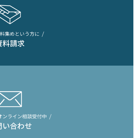
料集めという方に
資料請求
オンライン相談受付中
問い合わせ