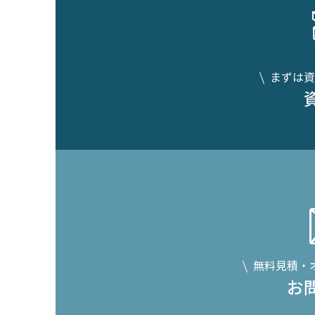
まずは資
無料見積・
お