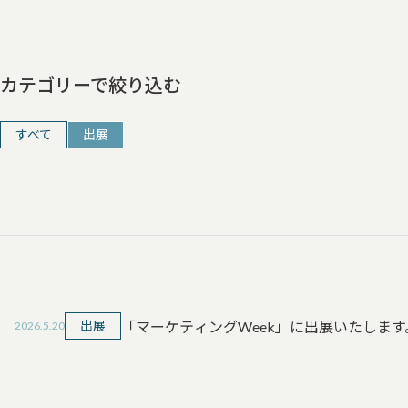
カテゴリーで絞り込む
すべて
出展
「マーケティングWeek」に出展いたします
出展
2026.5.20