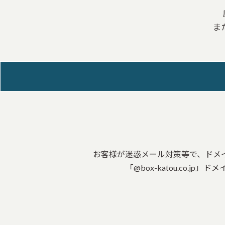
ま
お客様が迷惑メール対策等で、ドメ
「@box-katou.co