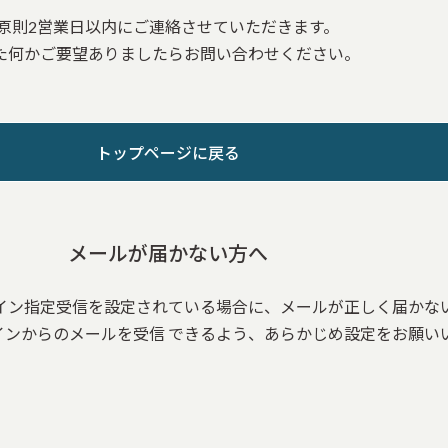
原則2営業日以内にご連絡させていただきます。
た何かご要望ありましたらお問い合わせください。
トップページに戻る
メールが届かない方へ
イン指定受信を設定されている場合に、メールが正しく届かな
.jp」ドメインからのメールを受信 できるよう、あらかじめ設定をお願